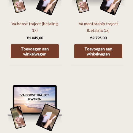
Va boost traject (betaling
Va mentorship traject
1x)
(betaling 1x)
€
1.049,00
€
2.795,00
Toevoegen aan
Toevoegen aan
winkelwagen
winkelwagen