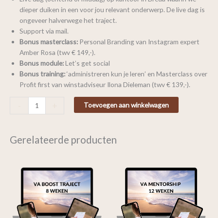
dieper duiken in een voor jou relevant onderwerp. De live dag is
ongeveer halverwege het traject.
Support via mail.
Bonus masterclass:
Personal Branding van Instagram expert
Amber Rosa (twv € 149,-).
Bonus module:
Let’s get social
Bonus training:
‘administreren kun je leren’ en Masterclass over
Profit first van winstadviseur Ilona Dieleman (twv € 139,-).
-
+
Toevoegen aan winkelwagen
Gerelateerde producten