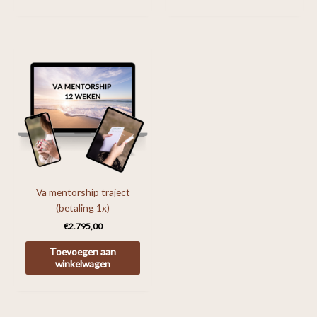
Va mentorship traject
(betaling 1x)
€
2.795,00
Toevoegen aan
winkelwagen