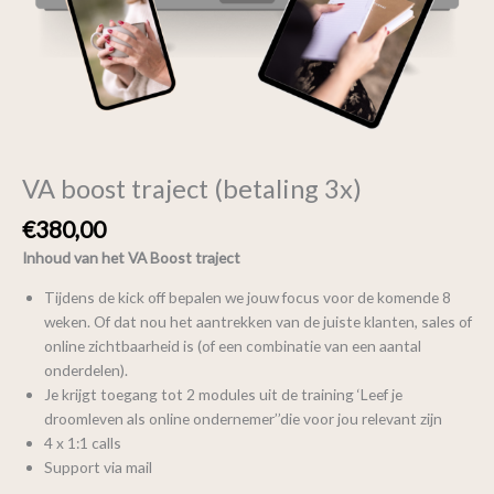
VA boost traject (betaling 3x)
€
380,00
Inhoud van het VA Boost traject
Tijdens de kick off bepalen we jouw focus voor de komende 8
weken. Of dat nou het aantrekken van de juiste klanten, sales of
online zichtbaarheid is (of een combinatie van een aantal
onderdelen).
Je krijgt toegang tot 2 modules uit de training ‘Leef je
droomleven als online ondernemer’’die voor jou relevant zijn
4 x 1:1 calls
Support via mail