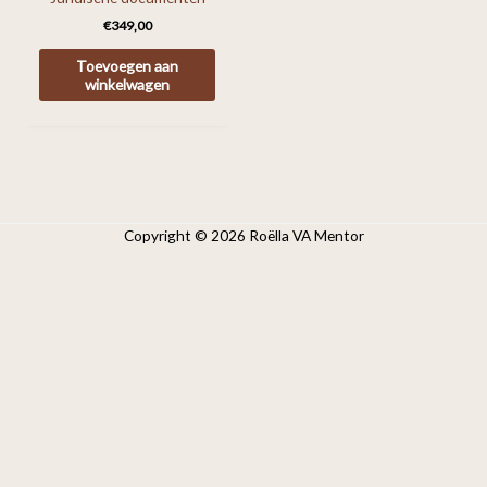
€
349,00
Toevoegen aan
winkelwagen
Copyright © 2026 Roëlla VA Mentor