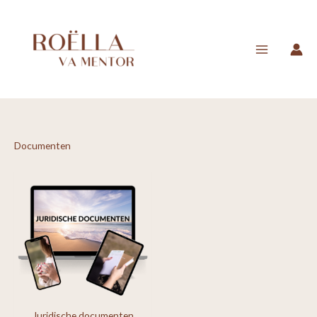
Ga
naar
de
inhoud
Documenten
Juridische documenten