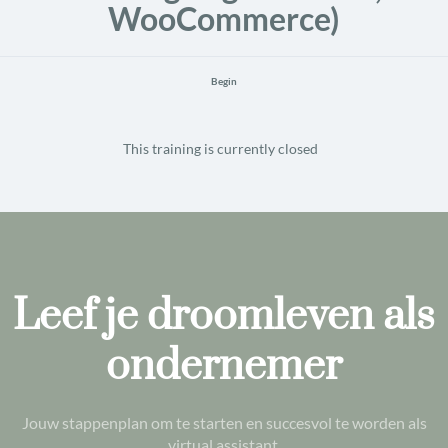
WooCommerce)
Begin
This training is currently closed
Leef je droomleven als
ondernemer
Jouw stappenplan om te starten en succesvol te worden als
virtual assistant.