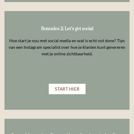
Bonusles 2: Let’s get social
Hoe start je nou met social media en wat is echt not done? Tips
van een Instagram specialist over hoe je klanten kunt genereren
met je online zichtbaarheid.
START HIER