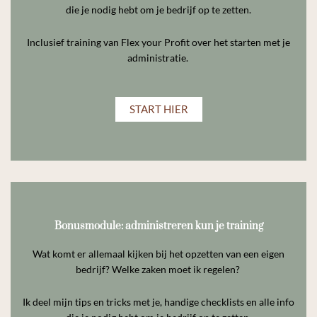
die je nodig hebt om je bedrijf op te zetten.
Inclusief training van Flex your Profit over het starten met je
administratie.
START HIER
Bonusmodule: administreren kun je training
Wat komt er allemaal kijken bij het opzetten van een eigen
bedrijf? Welke zaken moet ik regelen?
Ik deel mijn tips en tricks met je, handige checklists en alle info