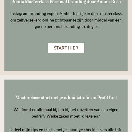
Bonus Masterclass Personal branding door Amber Rosa
Instagram branding expert Amber leert je in deze masterclass
om zelfverzekerd online zichtbaar te zijn door middel van een
goede personal branding strategie.
START HIER
Masterclass: start met je administratie en Profit first
Wat komt er allemaal kijken bij het opzetten van een eigen
bedrijf? Welke zaken moet ik regelen?
Ik deel mijn tips en tricks met je, handige checklists en alle info