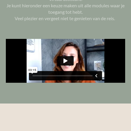
Je kunt hieronder een keuze maken uit alle modules waar je
toegang tot hebt.
Veel plezier en vergeet niet te genieten van de reis.