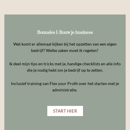
Bonusles 1: Bouw je business
Wat komt er allemaal kijken bij het opzetten van een eigen
bedrijf? Welke zaken moet ik regelen?
Ik deel mijn tips en tricks met je, handige checklists en alle info
die je nodig hebt om je bedrijf op te zetten.
Inclusief training van Flex your Profit over het starten met je
administratie.
START HIER